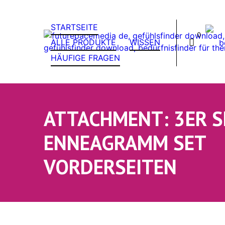
STARTSEITE
0
ALLE PRODUKTE
WISSEN
HÄUFIGE FRAGEN
ATTACHMENT: 3ER S
ENNEAGRAMM SET
VORDERSEITEN