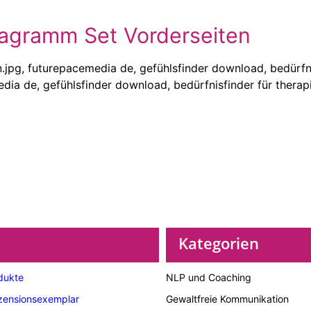
eagramm Set Vorderseiten
Kategorien
dukte
NLP und Coaching
zensionsexemplar
Gewaltfreie Kommunikation