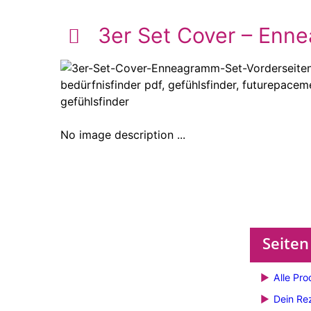
3er Set Cover – Enn
No image description ...
Seiten
Alle Pro
Dein Re