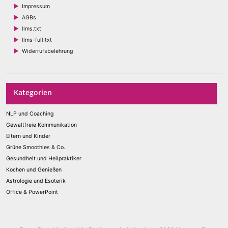
Impressum
AGBs
llms.txt
llms-full.txt
Widerrufsbelehrung
Kategorien
NLP und Coaching
Gewaltfreie Kommunikation
Eltern und Kinder
Grüne Smoothies & Co.
Gesundheit und Heilpraktiker
Kochen und Genießen
Astrologie und Esoterik
Office & PowerPoint