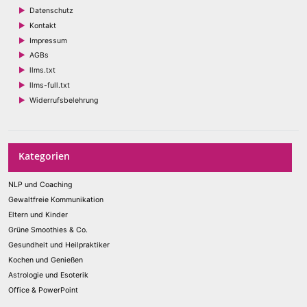
Datenschutz
Kontakt
Impressum
AGBs
llms.txt
llms-full.txt
Widerrufsbelehrung
Kategorien
NLP und Coaching
Gewaltfreie Kommunikation
Eltern und Kinder
Grüne Smoothies & Co.
Gesundheit und Heilpraktiker
Kochen und Genießen
Astrologie und Esoterik
Office & PowerPoint