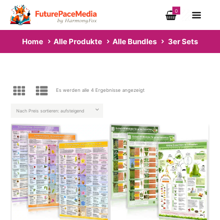
0
Home
Alle Produkte
Alle Bundles
3er Sets
Es werden alle 4 Ergebnisse angezeigt