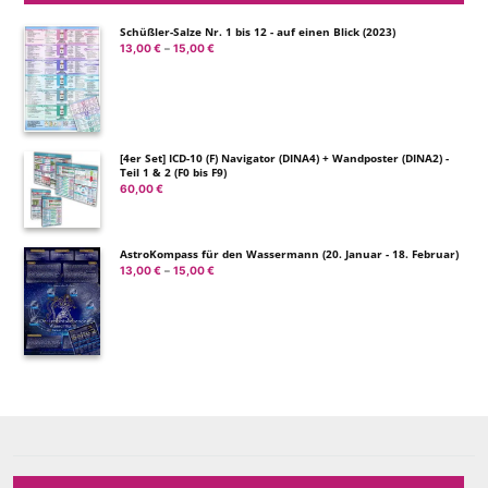
Schüßler-Salze Nr. 1 bis 12 - auf einen Blick (2023)
13,00
€
15,00
€
Preisspanne:
–
13,00 €
bis
15,00 €
[4er Set] ICD-10 (F) Navigator (DINA4) + Wandposter (DINA2) -
Teil 1 & 2 (F0 bis F9)
60,00
€
AstroKompass für den Wassermann (20. Januar - 18. Februar)
13,00
€
15,00
€
Preisspanne:
–
13,00 €
bis
15,00 €