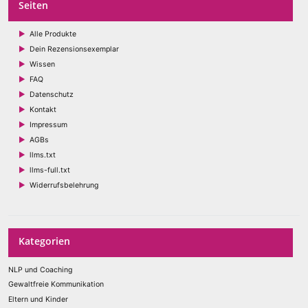
Seiten
Alle Produkte
Dein Rezensionsexemplar
Wissen
FAQ
Datenschutz
Kontakt
Impressum
AGBs
llms.txt
llms-full.txt
Widerrufsbelehrung
Kategorien
NLP und Coaching
Gewaltfreie Kommunikation
Eltern und Kinder