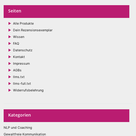
Seiten
Alle Produkte
Dein Rezensionsexemplar
Wissen
FAQ
Datenschutz
Kontakt
Impressum
AGBs
llms.txt
llms-full.txt
Widerrufsbelehrung
Kategorien
NLP und Coaching
Gewaltfreie Kommunikation