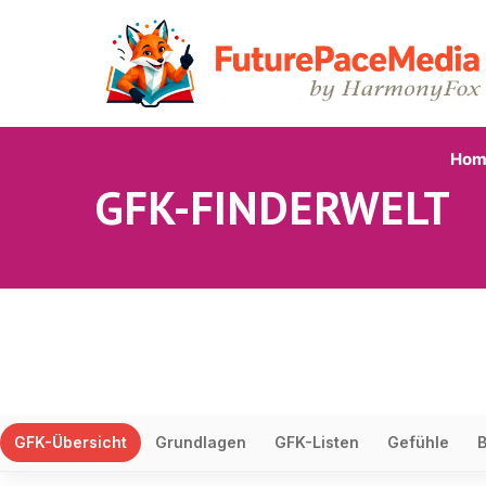
Hom
GFK-FINDERWELT