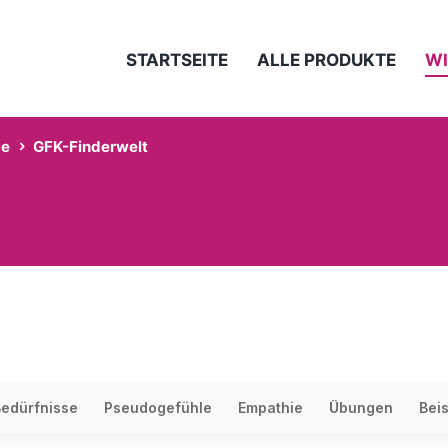
STARTSEITE
ALLE PRODUKTE
WI
e
GFK-Finderwelt