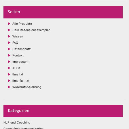
Seiten
Alle Produkte
Dein Rezensionsexemplar
Wissen
FAQ
Datenschutz
Kontakt
Impressum
AGBs
llms.txt
llms-full.txt
Widerrufsbelehrung
Kategorien
NLP und Coaching
Gewaltfreie Kommunikation