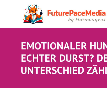
EMOTIONALER HU
ECHTER DURST? D
UNTERSCHIED ZÄH