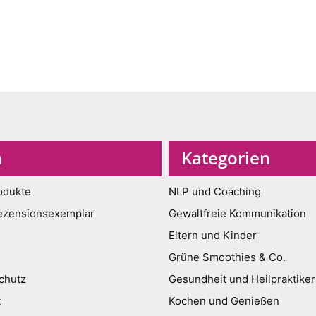
n
Kategorien
odukte
NLP und Coaching
ezensionsexemplar
Gewaltfreie Kommunikation
Eltern und Kinder
Grüne Smoothies & Co.
chutz
Gesundheit und Heilpraktiker
t
Kochen und Genießen