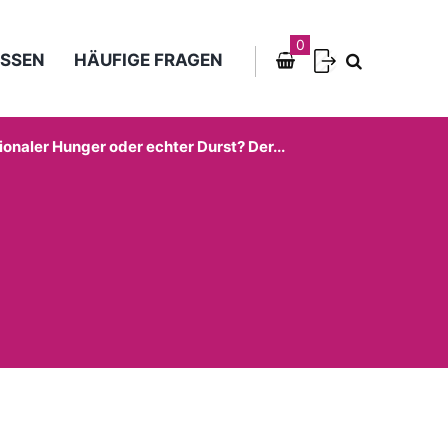
0
SSEN
HÄUFIGE FRAGEN
onaler Hunger oder echter Durst? Der...