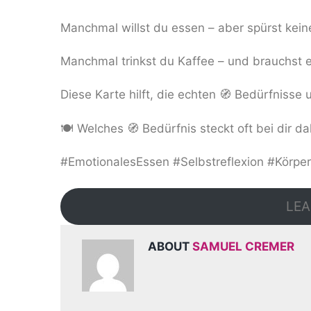
Manchmal willst du essen – aber spürst kei
Manchmal trinkst du Kaffee – und brauchst e
Diese Karte hilft, die echten 🧭 Bedürfnisse
🍽️ Welches 🧭 Bedürfnis steckt oft bei dir da
#EmotionalesEssen #Selbstreflexion #Körpe
LEA
ABOUT
SAMUEL CREMER