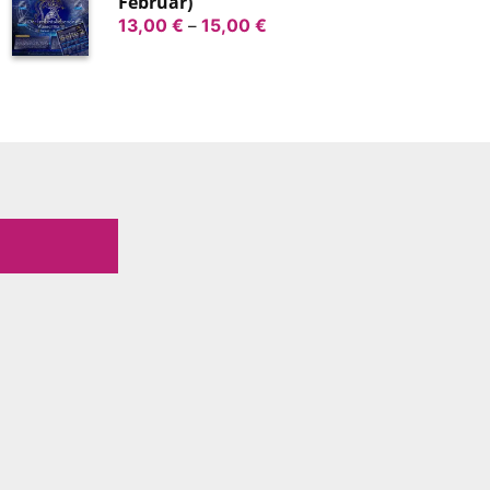
Februar)
Preisspanne:
13,00
€
–
15,00
€
13,00 €
bis
15,00 €