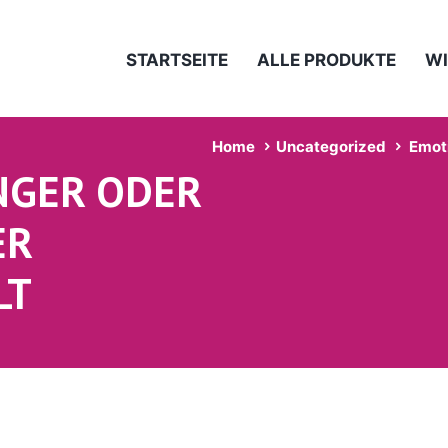
STARTSEITE
ALLE PRODUKTE
WI
Home
Uncategorized
Emoti
NGER ODER
ER
LT