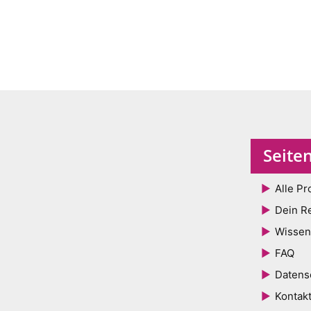
Seite
Alle Pr
Dein R
Wissen
FAQ
Datens
Kontak