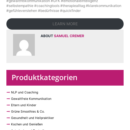
#gewaltfreikommunikation #GFK #emotionaleintelligenz
#selbstempathie #coachingtools #therapiealltag #klarekommunikation
#gefühleverstehen #bedürfnisse #quickfinder
LEARN MORE
ABOUT
SAMUEL CREMER
Produktkategorien
NLP und Coaching
Gewaltfreie Kommunikation
Eltern und Kinder
Grüne Smoothies & Co.
Gesundheit und Heilpraktiker
Kochen und Genießen