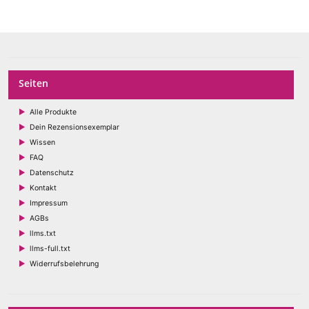
Seiten
Alle Produkte
Dein Rezensionsexemplar
Wissen
FAQ
Datenschutz
Kontakt
Impressum
AGBs
llms.txt
llms-full.txt
Widerrufsbelehrung