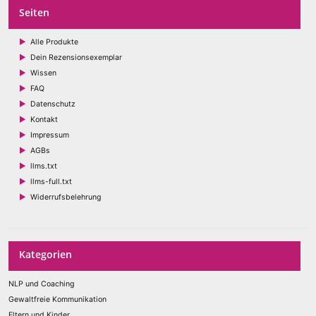
Seiten
Alle Produkte
Dein Rezensionsexemplar
Wissen
FAQ
Datenschutz
Kontakt
Impressum
AGBs
llms.txt
llms-full.txt
Widerrufsbelehrung
Kategorien
NLP und Coaching
Gewaltfreie Kommunikation
Eltern und Kinder