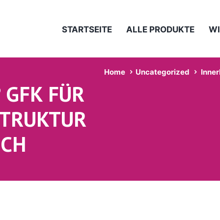
STARTSEITE
ALLE PRODUKTE
WI
Home
Uncategorized
Inner
 GFK FÜR
STRUKTUR
SCH