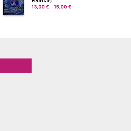
Februar)
Preisspanne:
13,00
€
–
15,00
€
13,00 €
bis
15,00 €