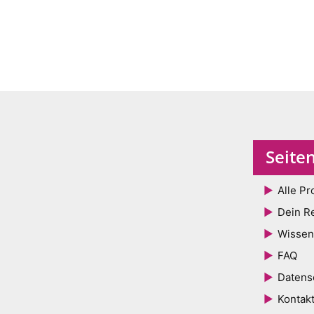
Seite
Alle Pr
Dein R
Wissen
FAQ
Datens
Kontak