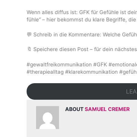
Wenn alles diffus ist: GFK für Gefühle ist de
fühle“ – hier bekommst du klare Begriffe, die
💬 Schreib in die Kommentare: Welche Gefühl
🔖 Speichere diesen Post – für dein nächste
#gewaltfreikommunikation #GFK #emotionale
#therapiealltag #klarekommunikation #gefüh
LEA
ABOUT
SAMUEL CREMER