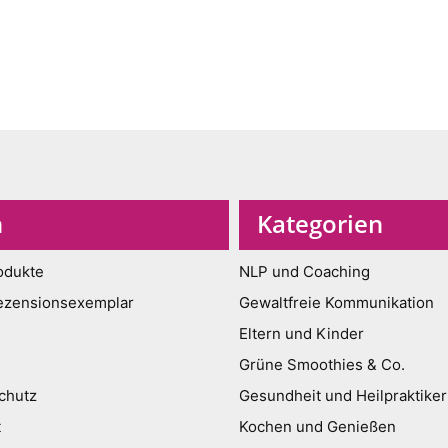
n
Kategorien
odukte
NLP und Coaching
ezensionsexemplar
Gewaltfreie Kommunikation
Eltern und Kinder
Grüne Smoothies & Co.
chutz
Gesundheit und Heilpraktiker
t
Kochen und Genießen