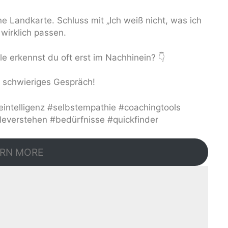
ine Landkarte. Schluss mit „Ich weiß nicht, was ich
 wirklich passen.
e erkennst du oft erst im Nachhinein? 👇
s schwieriges Gespräch!
intelligenz #selbstempathie #coachingtools
leverstehen #bedürfnisse #quickfinder
RN MORE