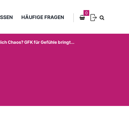
0
SSEN
HÄUFIGE FRAGEN
lich Chaos? GFK für Gefühle bringt...