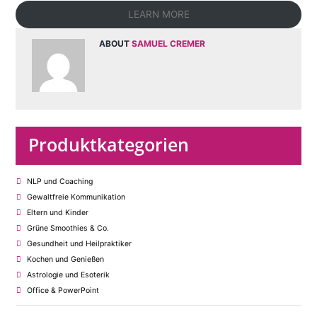
LEARN MORE
ABOUT
SAMUEL CREMER
Produktkategorien
NLP und Coaching
Gewaltfreie Kommunikation
Eltern und Kinder
Grüne Smoothies & Co.
Gesundheit und Heilpraktiker
Kochen und Genießen
Astrologie und Esoterik
Office & PowerPoint