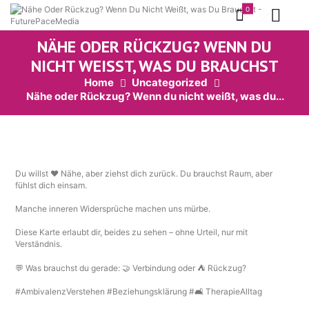
0
NÄHE ODER RÜCKZUG? WENN DU
NICHT WEISST, WAS DU BRAUCHST
Home
Uncategorized
Nähe oder Rückzug? Wenn du nicht weißt, was du...
Du willst ❤️ Nähe, aber ziehst dich zurück. Du brauchst Raum, aber
fühlst dich einsam.
Manche inneren Widersprüche machen uns mürbe.
Diese Karte erlaubt dir, beides zu sehen – ohne Urteil, nur mit
Verständnis.
💬 Was brauchst du gerade: 🤝 Verbindung oder ⛺ Rückzug?
#AmbivalenzVerstehen #Beziehungsklärung #🛋️ TherapieAlltag