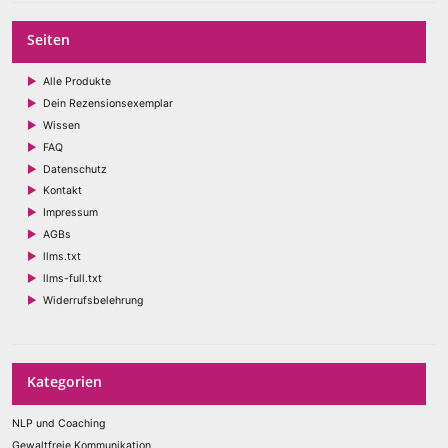
Seiten
Alle Produkte
Dein Rezensionsexemplar
Wissen
FAQ
Datenschutz
Kontakt
Impressum
AGBs
llms.txt
llms-full.txt
Widerrufsbelehrung
Kategorien
NLP und Coaching
Gewaltfreie Kommunikation