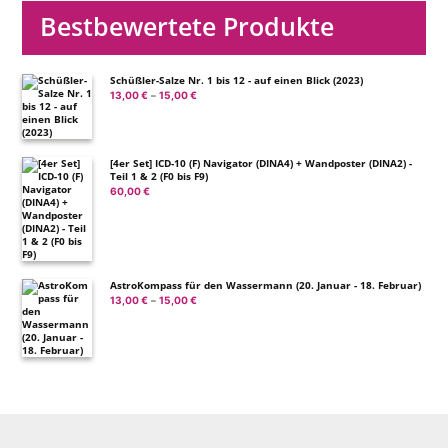
Bestbewertete Produkte
Schüßler-Salze Nr. 1 bis 12 - auf einen Blick (2023)
13,00
€
15,00
€
Preisspanne:
–
13,00 €
bis
15,00 €
[4er Set] ICD-10 (F) Navigator (DINA4) + Wandposter (DINA2) -
Teil 1 & 2 (F0 bis F9)
60,00
€
AstroKompass für den Wassermann (20. Januar - 18. Februar)
13,00
€
15,00
€
Preisspanne:
–
13,00 €
bis
15,00 €