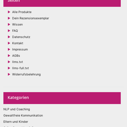
Seiten
Alle Produkte
Dein Rezensionsexemplar
Wissen
FAQ
Datenschutz
Kontakt
Impressum
AGBs
llms.txt
llms-full.txt
Widerrufsbelehrung
Kategorien
NLP und Coaching
Gewaltfreie Kommunikation
Eltern und Kinder