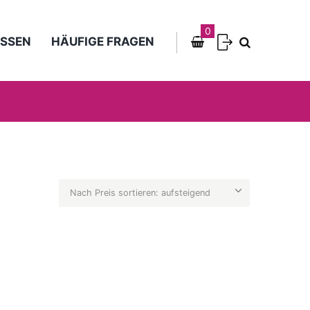
0
SSEN
HÄUFIGE FRAGEN