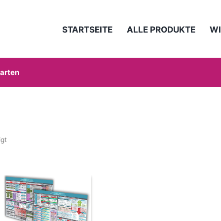
STARTSEITE
ALLE PRODUKTE
WI
karten
igt