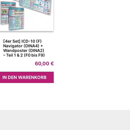
[4er Set] ICD-10 (F)
Navigator (DINA4) +
Wandposter (DINA2)
– Teil 1 & 2 (F0 bis F9)
60,00
€
IN DEN WARENKORB