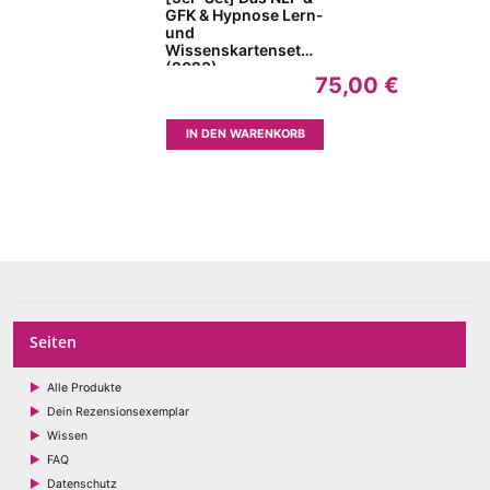
GFK & Hypnose Lern-
und
Wissenskartenset
(2023)
75,00
€
IN DEN WARENKORB
Seiten
Alle Produkte
Dein Rezensionsexemplar
Wissen
FAQ
Datenschutz