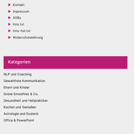
Kontakt
Impressum
AGBs
llms.txt
llms-full.txt
Widerrufsbelehrung
Kategorien
NLP und Coaching
Gewaltfreie Kommunikation
Eltern und Kinder
Grüne Smoothies & Co.
Gesundheit und Heilpraktiker
Kochen und Genießen
Astrologie und Esoterik
Office & PowerPoint