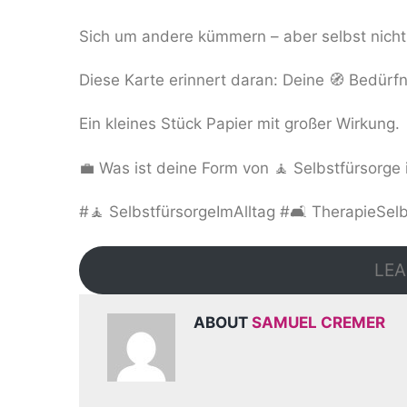
Sich um andere kümmern – aber selbst nicht
Diese Karte erinnert daran: Deine 🧭 Bedürfn
Ein kleines Stück Papier mit großer Wirkung.
💼 Was ist deine Form von 🧘 Selbstfürsorge
#🧘 SelbstfürsorgeImAlltag #🛋️ TherapieSel
LEA
ABOUT
SAMUEL CREMER