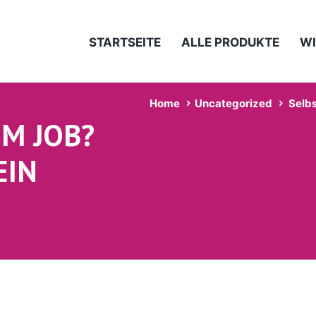
STARTSEITE
ALLE PRODUKTE
WI
Home
Uncategorized
Selbs
M JOB?
EIN