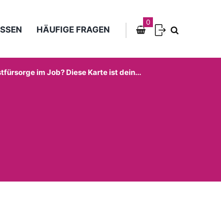
0
SSEN
HÄUFIGE FRAGEN
tfürsorge im Job? Diese Karte ist dein...