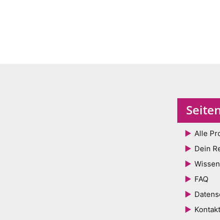
Seite
Alle Pr
Dein R
Wissen
FAQ
Datens
Kontak