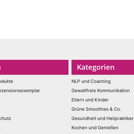
n
Kategorien
odukte
NLP und Coaching
ezensionsexemplar
Gewaltfreie Kommunikation
Eltern und Kinder
Grüne Smoothies & Co.
chutz
Gesundheit und Heilpraktiker
t
Kochen und Genießen