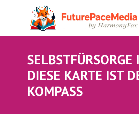
SELBSTFÜRSORGE I
DIESE KARTE IST D
KOMPASS