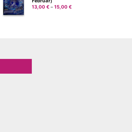
Februar)
Preisspanne:
13,00
€
–
15,00
€
13,00 €
bis
15,00 €