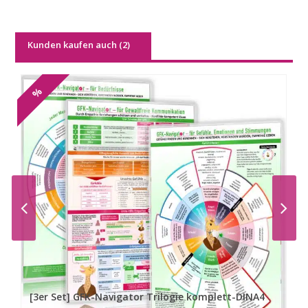
Kunden kaufen auch (2)
%
[3er Set] GFK-Navigator Trilogie komplett-DINA4