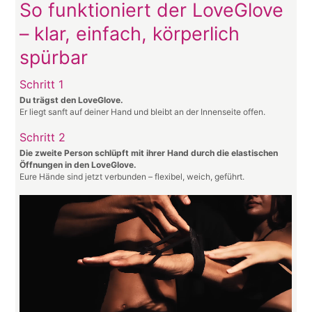
So funktioniert der LoveGlove
– klar, einfach, körperlich
spürbar
Schritt 1
Du trägst den LoveGlove.
Er liegt sanft auf deiner Hand und bleibt an der Innenseite offen.
Schritt 2
Die zweite Person schlüpft mit ihrer Hand durch die elastischen
Öffnungen in den LoveGlove.
Eure Hände sind jetzt verbunden – flexibel, weich, geführt.