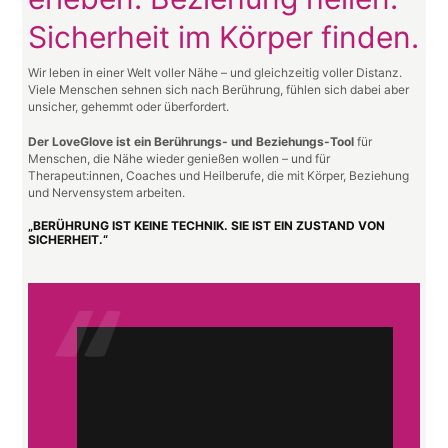
Sicherheit im Körper finden.
Wir leben in einer Welt voller Nähe – und gleichzeitig voller Distanz.
Viele Menschen sehnen sich nach Berührung, fühlen sich dabei aber
unsicher, gehemmt oder überfordert.
Der LoveGlove ist ein Berührungs- und Beziehungs-Tool
für
Menschen, die Nähe wieder genießen wollen – und für
Therapeut:innen, Coaches und Heilberufe, die mit Körper, Beziehung
und Nervensystem arbeiten.
„BERÜHRUNG IST KEINE TECHNIK. SIE IST EIN ZUSTAND VON
SICHERHEIT.“