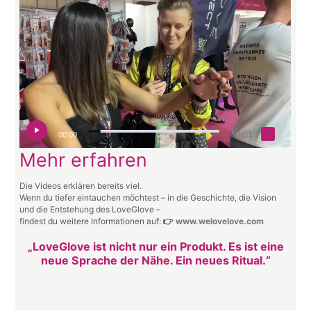
00:31
00:00
Mehr erfahren
Die Videos erklären bereits viel.
Wenn du tiefer eintauchen möchtest – in die Geschichte, die Vision
und die Entstehung des LoveGlove –
findest du weitere Informationen auf:
👉
www.welovelove.com
„LoveGlove ist nicht nur ein Produkt. Es ist eine
neue Sprache der Nähe. Ein neues Ritual.“