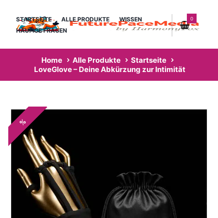
0
STARTSEITE
ALLE PRODUKTE
WISSEN
HÄUFIGE FRAGEN
Home
Alle Produkte
Startseite
LoveGlove – Deine Abkürzung zur Intimität
%