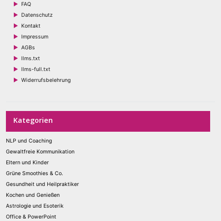
FAQ
Datenschutz
Kontakt
Impressum
AGBs
llms.txt
llms-full.txt
Widerrufsbelehrung
Kategorien
NLP und Coaching
Gewaltfreie Kommunikation
Eltern und Kinder
Grüne Smoothies & Co.
Gesundheit und Heilpraktiker
Kochen und Genießen
Astrologie und Esoterik
Office & PowerPoint