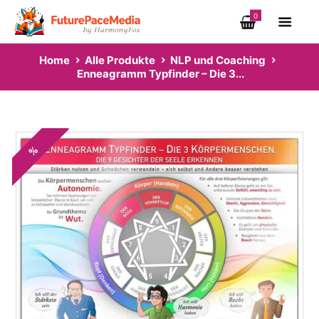
0
Home
Alle Produkte
NLP und Coaching
Enneagramm Typfinder – Die 3...
%