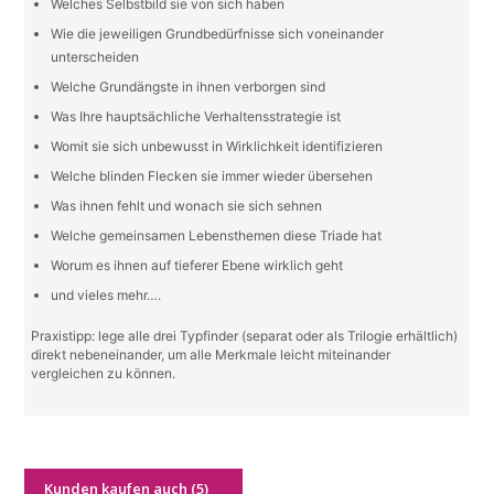
Welches Selbstbild sie von sich haben
Wie die jeweiligen Grundbedürfnisse sich voneinander
unterscheiden
Welche Grundängste in ihnen verborgen sind
Was Ihre hauptsächliche Verhaltensstrategie ist
Womit sie sich unbewusst in Wirklichkeit identifizieren
Welche blinden Flecken sie immer wieder übersehen
Was ihnen fehlt und wonach sie sich sehnen
Welche gemeinsamen Lebensthemen diese Triade hat
Worum es ihnen auf tieferer Ebene wirklich geht
und vieles mehr….
Praxistipp: lege alle drei Typfinder (separat oder als Trilogie erhältlich)
direkt nebeneinander, um alle Merkmale leicht miteinander
vergleichen zu können.
Kunden kaufen auch (5)