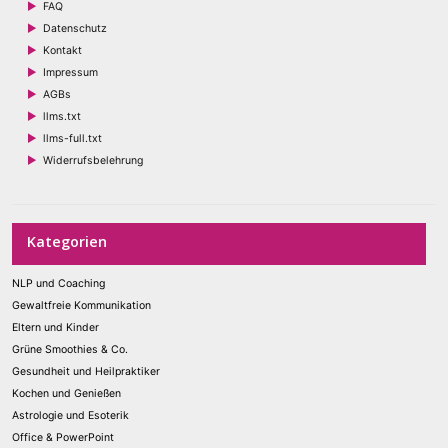
FAQ
Datenschutz
Kontakt
Impressum
AGBs
llms.txt
llms-full.txt
Widerrufsbelehrung
Kategorien
NLP und Coaching
Gewaltfreie Kommunikation
Eltern und Kinder
Grüne Smoothies & Co.
Gesundheit und Heilpraktiker
Kochen und Genießen
Astrologie und Esoterik
Office & PowerPoint