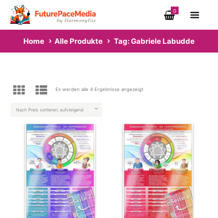
0
Home
Alle Produkte
Tag: Gabriele Labudde
Es werden alle 4 Ergebnisse angezeigt