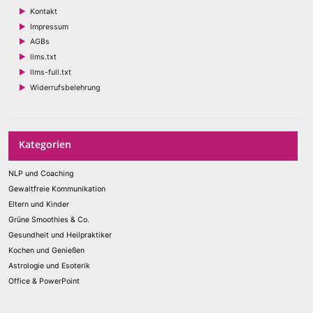
Kontakt
Impressum
AGBs
llms.txt
llms-full.txt
Widerrufsbelehrung
Kategorien
NLP und Coaching
Gewaltfreie Kommunikation
Eltern und Kinder
Grüne Smoothies & Co.
Gesundheit und Heilpraktiker
Kochen und Genießen
Astrologie und Esoterik
Office & PowerPoint