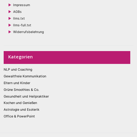
Impressum
AGBs
llms.txt
llms-full.txt
Widerrufsbelehrung
Kategorien
NLP und Coaching
Gewaltfreie Kommunikation
Eltern und Kinder
Grüne Smoothies & Co.
Gesundheit und Heilpraktiker
Kochen und Genießen
Astrologie und Esoterik
Office & PowerPoint