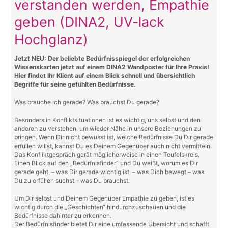
verstanden werden, Empathie
geben (DINA2, UV-lack
Hochglanz)
Jetzt NEU: Der beliebte Bedürfnisspiegel der erfolgreichen
Wissenskarten jetzt auf einem DINA2 Wandposter für Ihre Praxis!
Hier findet Ihr Klient auf einem Blick schnell und übersichtlich
Begriffe für seine gefühlten Bedürfnisse.
Was brauche ich gerade? Was brauchst Du gerade?
Besonders in Konfliktsituationen ist es wichtig, uns selbst und den
anderen zu verstehen, um wieder Nähe in unsere Beziehungen zu
bringen. Wenn Dir nicht bewusst ist, welche Bedürfnisse Du Dir gerade
erfüllen willst, kannst Du es Deinem Gegenüber auch nicht vermitteln.
Das Konfliktgespräch gerät möglicherweise in einen Teufelskreis.
Einen Blick auf den „Bedürfnisfinder“ und Du weißt, worum es Dir
gerade geht, – was Dir gerade wichtig ist, – was Dich bewegt – was
Du zu erfüllen suchst – was Du brauchst.
Um Dir selbst und Deinem Gegenüber Empathie zu geben, ist es
wichtig durch die „Geschichten“ hindurchzuschauen und die
Bedürfnisse dahinter zu erkennen.
Der Bedürfnisfinder bietet Dir eine umfassende Übersicht und schafft