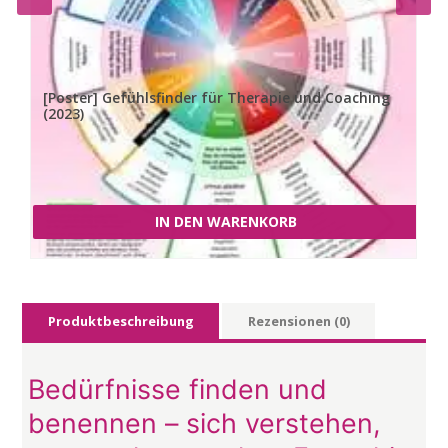
[Poster] Gefühlsfinder für Therapie und Coaching
(2023)
15,00
€
IN DEN WARENKORB
Produktbeschreibung
Rezensionen (0)
Bedürfnisse finden und
benennen – sich verstehen,