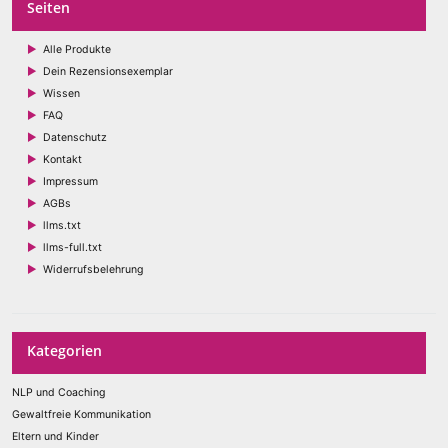
Seiten
Alle Produkte
Dein Rezensionsexemplar
Wissen
FAQ
Datenschutz
Kontakt
Impressum
AGBs
llms.txt
llms-full.txt
Widerrufsbelehrung
Kategorien
NLP und Coaching
Gewaltfreie Kommunikation
Eltern und Kinder