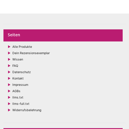
Seiten
Alle Produkte
Dein Rezensionsexemplar
Wissen
FAQ
Datenschutz
Kontakt
Impressum
AGBs
llms.txt
llms-full.txt
Widerrufsbelehrung