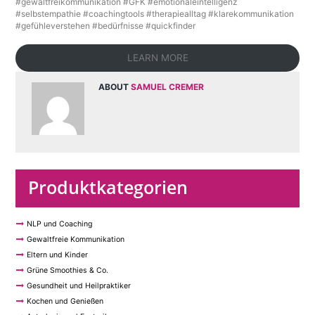
#gewaltfreikommunikation #GFK #emotionaleintelligenz
#selbstempathie #coachingtools #therapiealltag #klarekommunikation
#gefühleverstehen #bedürfnisse #quickfinder
LEARN MORE
ABOUT
SAMUEL CREMER
Produktkategorien
NLP und Coaching
Gewaltfreie Kommunikation
Eltern und Kinder
Grüne Smoothies & Co.
Gesundheit und Heilpraktiker
Kochen und Genießen