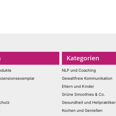
n
Kategorien
odukte
NLP und Coaching
ezensionsexemplar
Gewaltfreie Kommunikation
Eltern und Kinder
Grüne Smoothies & Co.
chutz
Gesundheit und Heilpraktiker
t
Kochen und Genießen