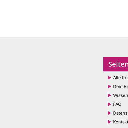
Seite
Alle Pr
Dein R
Wissen
FAQ
Datens
Kontak