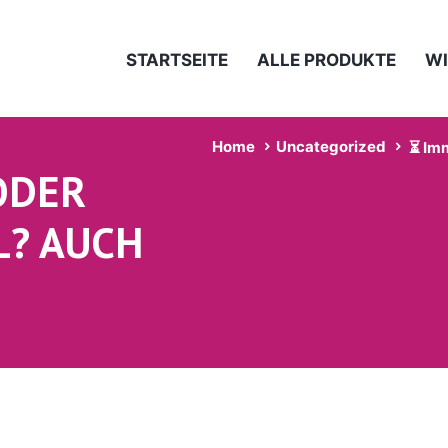
STARTSEITE
ALLE PRODUKTE
WI
Home
Uncategorized
⏳ Imm
ODER
L? AUCH