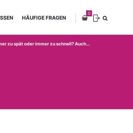
0
SSEN
HÄUFIGE FRAGEN
er zu spät oder immer zu schnell? Auch...