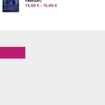
Februar)
Preisspanne:
13,00
€
–
15,00
€
13,00 €
bis
15,00 €