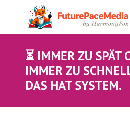
⏳ IMMER ZU SPÄT 
IMMER ZU SCHNEL
DAS HAT SYSTEM.