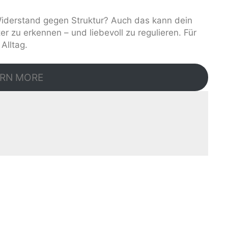
Widerstand gegen Struktur? Auch das kann dein
ter zu erkennen – und liebevoll zu regulieren. Für
Alltag.
RN MORE