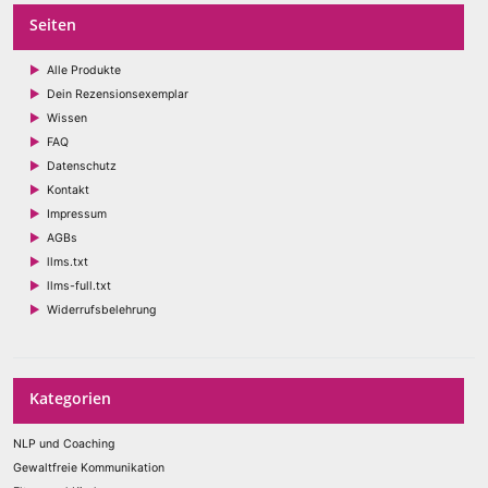
Seiten
Alle Produkte
Dein Rezensionsexemplar
Wissen
FAQ
Datenschutz
Kontakt
Impressum
AGBs
llms.txt
llms-full.txt
Widerrufsbelehrung
Kategorien
NLP und Coaching
Gewaltfreie Kommunikation