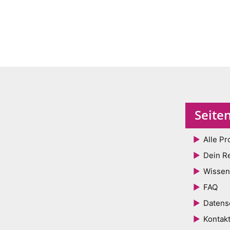
Seite
Alle Pr
Dein R
Wissen
FAQ
Datens
Kontak