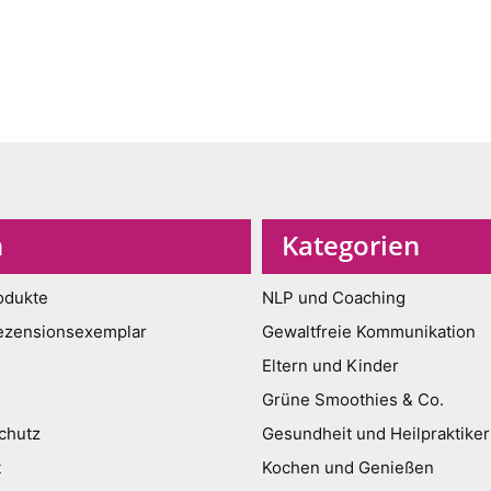
n
Kategorien
odukte
NLP und Coaching
ezensionsexemplar
Gewaltfreie Kommunikation
Eltern und Kinder
Grüne Smoothies & Co.
chutz
Gesundheit und Heilpraktiker
t
Kochen und Genießen