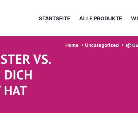
STARTSEITE
ALLE PRODUKTE
WI
Home
Uncategorized
📦 Üb
STER VS.
 DICH
 HAT