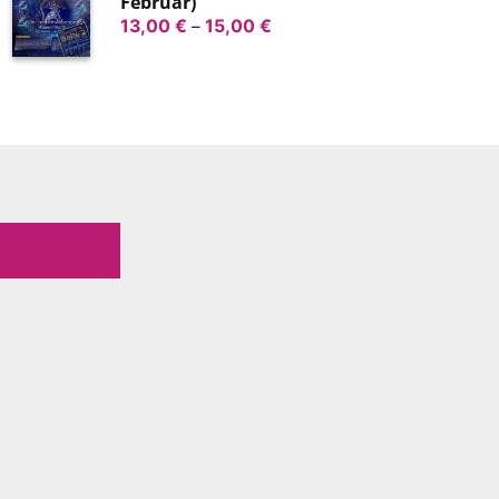
Februar)
Preisspanne:
13,00
€
–
15,00
€
13,00 €
bis
15,00 €