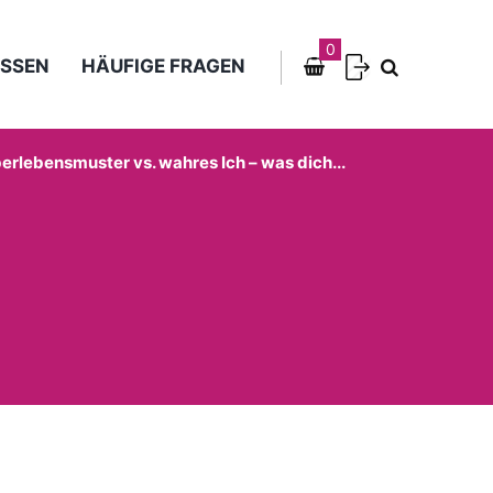
0
SSEN
HÄUFIGE FRAGEN
erlebensmuster vs. wahres Ich – was dich...