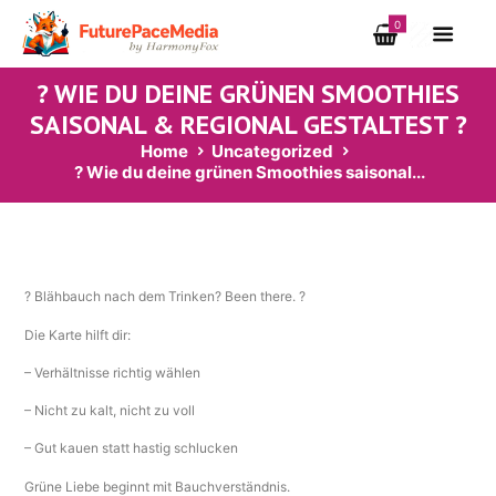
0
? WIE DU DEINE GRÜNEN SMOOTHIES
SAISONAL & REGIONAL GESTALTEST ?
Home
Uncategorized
? Wie du deine grünen Smoothies saisonal...
? Blähbauch nach dem Trinken? Been there. ?
Die Karte hilft dir:
– Verhältnisse richtig wählen
– Nicht zu kalt, nicht zu voll
– Gut kauen statt hastig schlucken
Grüne Liebe beginnt mit Bauchverständnis.