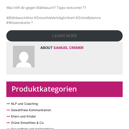
Was hilft dir gegen Blähbauch? Tipps welcome! ??
#BlähbauchAhoi #SmoothieVerträglichkeit #GrüneBalance
#Wissenskarte ?
LEARN MORE
ABOUT
SAMUEL CREMER
Produktkategorien
NLP und Coaching
Gewaltfreie Kommunikation
Eltern und Kinder
Grüne Smoothies & Co.