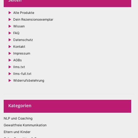
Alle Produkte
Dein Rezensionsexemplar
Wissen
FAQ
Datenschutz
Kontakt
Impressum
AGBs
llms.txt
llms-full.txt
Widerrufsbelehrung
Kategorien
NLP und Coaching
Gewaltfreie Kommunikation
Eltern und Kinder