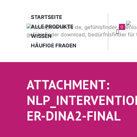
STARTSEITE
ALLE PRODUKTE
0
WISSEN
HÄUFIGE FRAGEN
ATTACHMENT:
NLP_INTERVENTI
ER-DINA2-FINAL