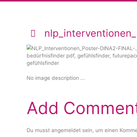
nlp_interventionen_
No image description ...
Add Commen
Du musst
angemeldet
sein, um einen Komme