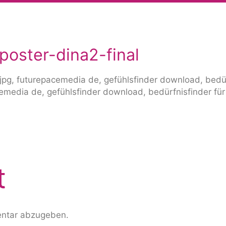
poster-dina2-final
t
ntar abzugeben.