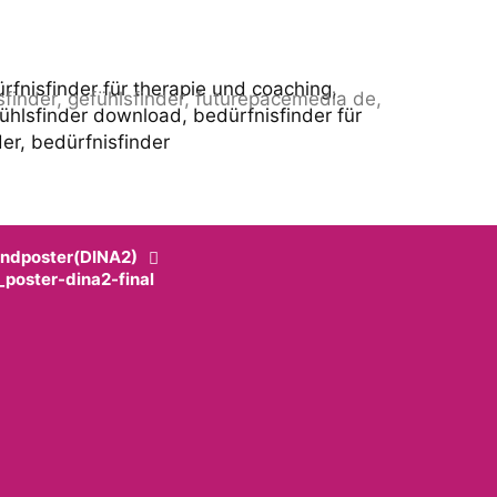
andposter(DINA2)
_poster-dina2-final