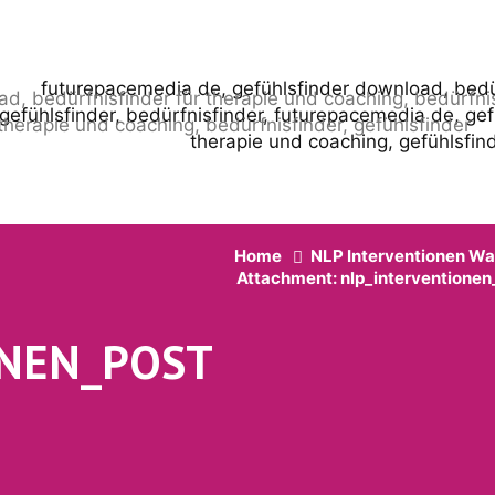
Home
NLP Interventionen W
Attachment: nlp_interventionen
ONEN_POST