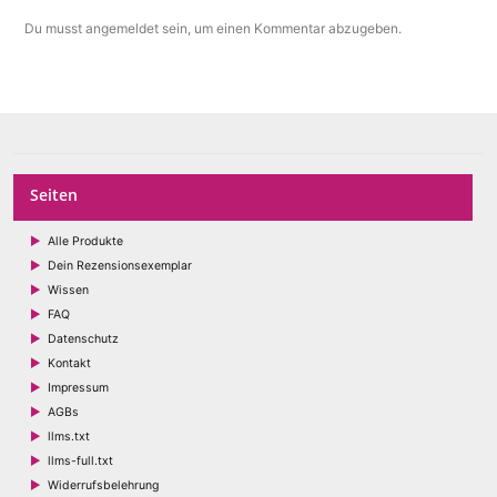
Du musst
angemeldet
sein, um einen Kommentar abzugeben.
Seiten
Alle Produkte
Dein Rezensionsexemplar
Wissen
FAQ
Datenschutz
Kontakt
Impressum
AGBs
llms.txt
llms-full.txt
Widerrufsbelehrung