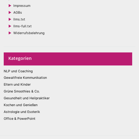
Impressum
AGBs
llms.txt
llms-full.txt
Widerrufsbelehrung
Kategorien
NLP und Coaching
Gewaltfreie Kommunikation
Eltern und Kinder
Grüne Smoothies & Co.
Gesundheit und Heilpraktiker
Kochen und Genießen
Astrologie und Esoterik
Office & PowerPoint