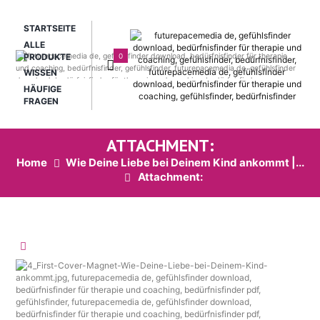
STARTSEITE
ALLE
0
PRODUKTE
WISSEN
HÄUFIGE
FRAGEN
ATTACHMENT:
Home
Wie Deine Liebe bei Deinem Kind ankommt |...
Attachment: