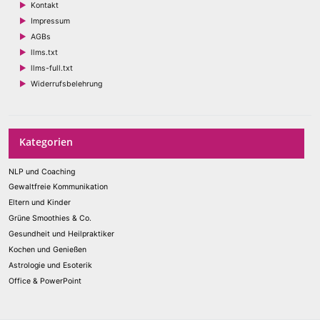
Kontakt
Impressum
AGBs
llms.txt
llms-full.txt
Widerrufsbelehrung
Kategorien
NLP und Coaching
Gewaltfreie Kommunikation
Eltern und Kinder
Grüne Smoothies & Co.
Gesundheit und Heilpraktiker
Kochen und Genießen
Astrologie und Esoterik
Office & PowerPoint