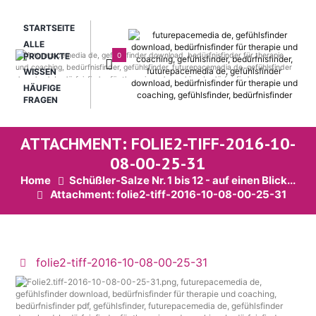
STARTSEITE
ALLE
0
PRODUKTE
WISSEN
HÄUFIGE
FRAGEN
ATTACHMENT: FOLIE2-TIFF-2016-10-
08-00-25-31
Home
Schüßler-Salze Nr. 1 bis 12 - auf einen Blick...
Attachment: folie2-tiff-2016-10-08-00-25-31
folie2-tiff-2016-10-08-00-25-31