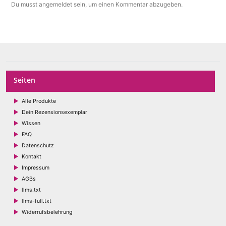
Du musst
angemeldet
sein, um einen Kommentar abzugeben.
Seiten
Alle Produkte
Dein Rezensionsexemplar
Wissen
FAQ
Datenschutz
Kontakt
Impressum
AGBs
llms.txt
llms-full.txt
Widerrufsbelehrung