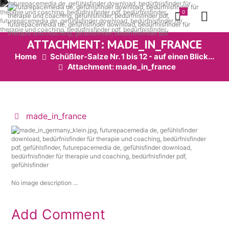
0
ATTACHMENT: MADE_IN_FRANCE
Home
Schüßler-Salze Nr. 1 bis 12 - auf einen Blick...
Attachment: made_in_france
made_in_france
No image description ...
Add Comment