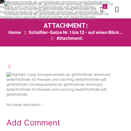
0
ATTACHMENT:
Home
Schüßler-Salze Nr. 1 bis 12 - auf einen Blick...
Attachment:
No image description ...
Add Comment