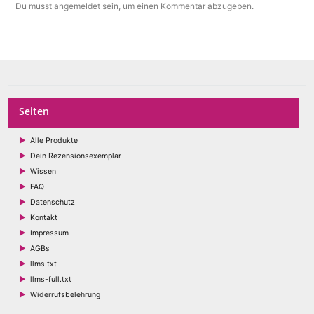
Du musst
angemeldet
sein, um einen Kommentar abzugeben.
Seiten
Alle Produkte
Dein Rezensionsexemplar
Wissen
FAQ
Datenschutz
Kontakt
Impressum
AGBs
llms.txt
llms-full.txt
Widerrufsbelehrung