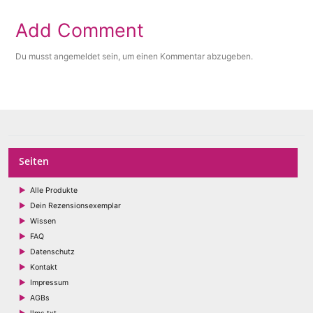
Add Comment
Du musst
angemeldet
sein, um einen Kommentar abzugeben.
Seiten
Alle Produkte
Dein Rezensionsexemplar
Wissen
FAQ
Datenschutz
Kontakt
Impressum
AGBs