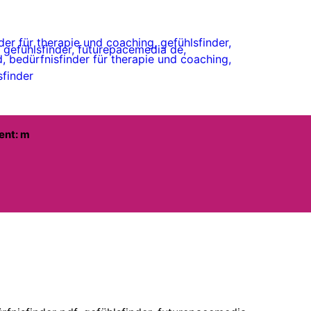
ent: m