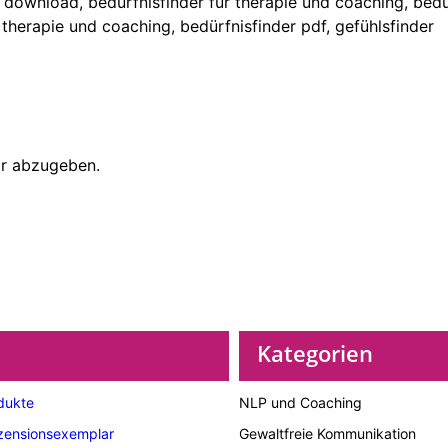
r abzugeben.
Kategorien
dukte
NLP und Coaching
zensionsexemplar
Gewaltfreie Kommunikation