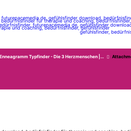
Enneagramm Typfinder - Die 3 Herzmenschen |...
Attachm