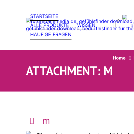
STARTSEITE
0
ALLE PRODUKTE
WISSEN
HÄUFIGE FRAGEN
Home
ATTACHMENT: M
m