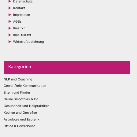
Datenschutz
Kontakt
Impressum
AGBs
llms.txt
llms-full.txt
Widerrufsbelehrung
Kategorien
NLP und Coaching
Gewaltfreie Kommunikation
Eltern und Kinder
Grüne Smoothies & Co.
Gesundheit und Heilpraktiker
Kochen und Genießen
Astrologie und Esoterik
Office & PowerPoint