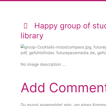
Happy group of stud
library
No image description ...
Add Commen
Du musst
angemeldet
sein, um einen Komme