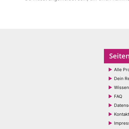
Seite
Alle Pr
Dein R
Wissen
FAQ
Datens
Kontak
Impre