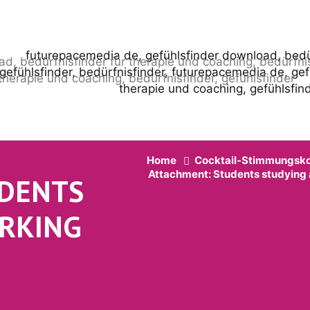
Home
Cocktail-Stimmungsk
Attachment: Students studying
UDENTS
RKING