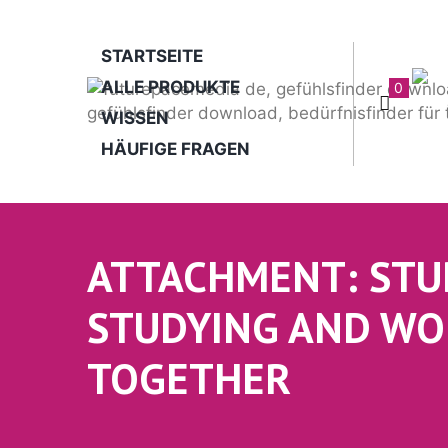
STARTSEITE
ALLE PRODUKTE
0
WISSEN
HÄUFIGE FRAGEN
ATTACHMENT: ST
STUDYING AND WO
TOGETHER