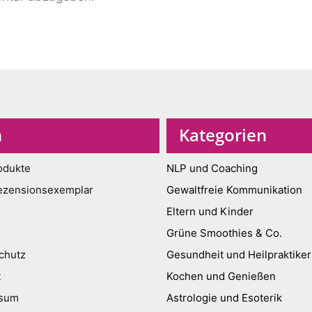
n
Kategorien
odukte
NLP und Coaching
ezensionsexemplar
Gewaltfreie Kommunikation
Eltern und Kinder
Grüne Smoothies & Co.
chutz
Gesundheit und Heilpraktiker
t
Kochen und Genießen
ssum
Astrologie und Esoterik