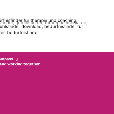
ompass
 and working together