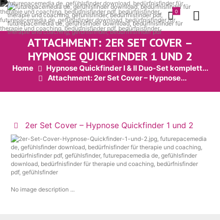
0
ATTACHMENT: 2ER SET COVER –
HYPNOSE QUICKFINDER 1 UND 2
Home
Hypnose Quickfinder I & II Duo-Set komplett...
Attachment: 2er Set Cover – Hypnose...
2er Set Cover – Hypnose Quickfinder 1 und 2
No image description ...