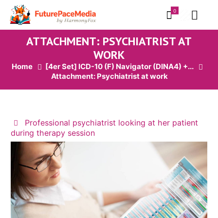
0
ATTACHMENT: PSYCHIATRIST AT
WORK
Home
[4er Set] ICD-10 (F) Navigator (DINA4) +...
Attachment: Psychiatrist at work
Professional psychiatrist looking at her patient
during therapy session