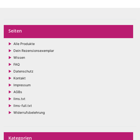
Seiten
Alle Produkte
Dein Rezensionsexemplar
Wissen
FAQ
Datenschutz
Kontakt
Impressum
AGBs
llms.txt
llms-full.txt
Widerrufsbelehrung
Kategorien