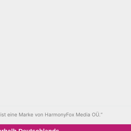
 ist eine Marke von HarmonyFox Media OÜ.“
erhalb Deutschlands