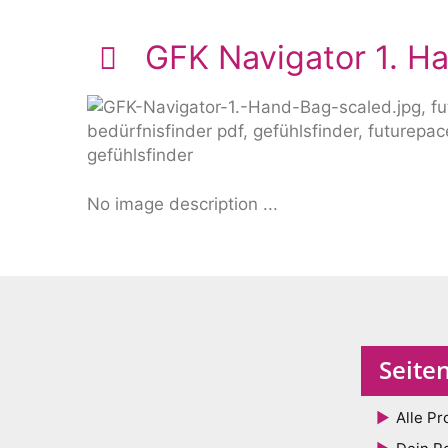
GFK Navigator 1. H
No image description ...
Seite
Alle Pr