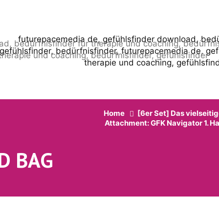
Home
[6er Set] Das vielseitig
Attachment: GFK Navigator 1. H
D BAG