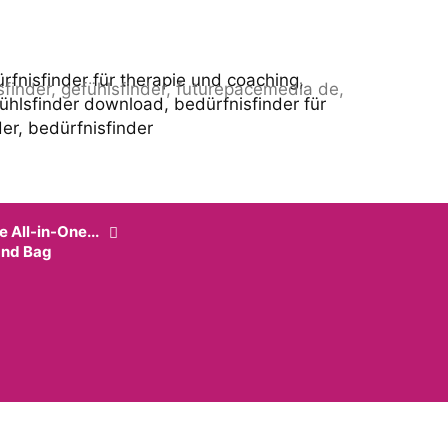
e All-in-One...
and Bag