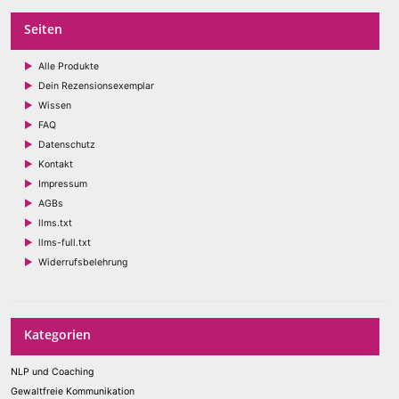
Seiten
Alle Produkte
Dein Rezensionsexemplar
Wissen
FAQ
Datenschutz
Kontakt
Impressum
AGBs
llms.txt
llms-full.txt
Widerrufsbelehrung
Kategorien
NLP und Coaching
Gewaltfreie Kommunikation