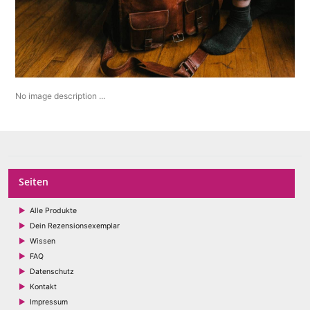
No image description ...
Seiten
Alle Produkte
Dein Rezensionsexemplar
Wissen
FAQ
Datenschutz
Kontakt
Impressum