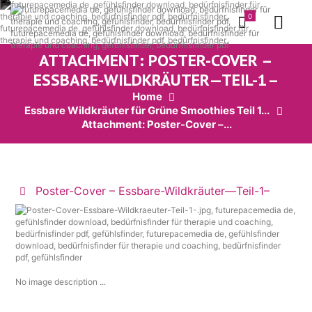
0
ATTACHMENT: POSTER-COVER –
ESSBARE-WILDKRÄUTER—TEIL-1–
Home
Essbare Wildkräuter für Grüne Smoothies Teil 1...
Attachment: Poster-Cover –...
Poster-Cover – Essbare-Wildkräuter—Teil-1–
No image description ...