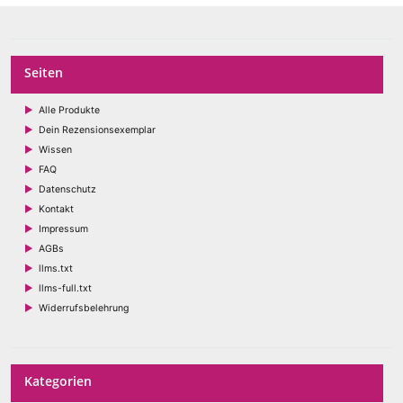
Seiten
Alle Produkte
Dein Rezensionsexemplar
Wissen
FAQ
Datenschutz
Kontakt
Impressum
AGBs
llms.txt
llms-full.txt
Widerrufsbelehrung
Kategorien