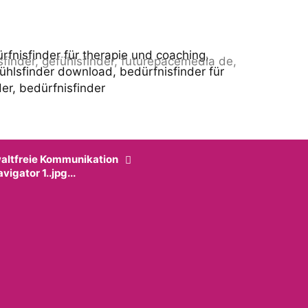
altfreie Kommunikation
igator 1..jpg...