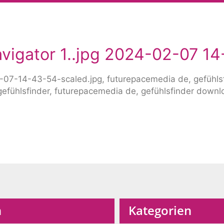
avigator 1..jpg 2024-02-07 1
n
Kategorien