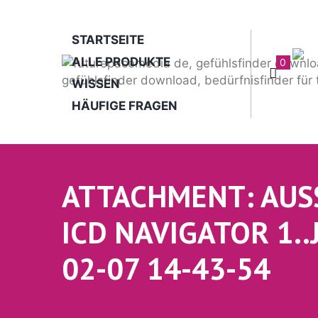
STARTSEITE
ALLE PRODUKTE
0
WISSEN
HÄUFIGE FRAGEN
ATTACHMENT: AUS
ICD NAVIGATOR 1..
02-07 14-43-54