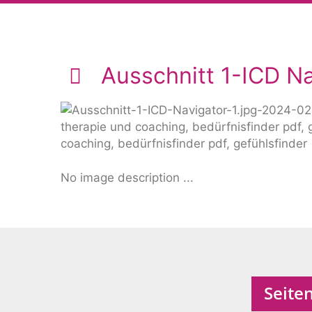
Ausschnitt 1-ICD N
No image description ...
Seite