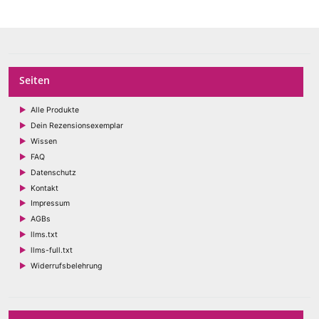
Seiten
Alle Produkte
Dein Rezensionsexemplar
Wissen
FAQ
Datenschutz
Kontakt
Impressum
AGBs
llms.txt
llms-full.txt
Widerrufsbelehrung