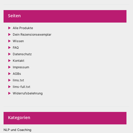
Seiten
Alle Produkte
Dein Rezensionsexemplar
Wissen
FAQ
Datenschutz
Kontakt
Impressum
AGBs
llms.txt
llms-full.txt
Widerrufsbelehrung
Kategorien
NLP und Coaching