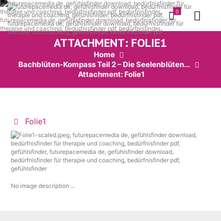
0
ATTACHMENT: FOLIE1
Home
Bachblüten-Kompass Teil 2 – Die Seelenblüten...
Attachment: Folie1
Folie1
No image description ...