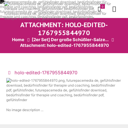
0
ATTACHMENT: HOLO-EDITED-
1767955844970
Home
[2er Set] Der große Schüßler-Salze...
Attachment: holo-edited-1767955844970
holo-edited-1767955844970
No image description ...