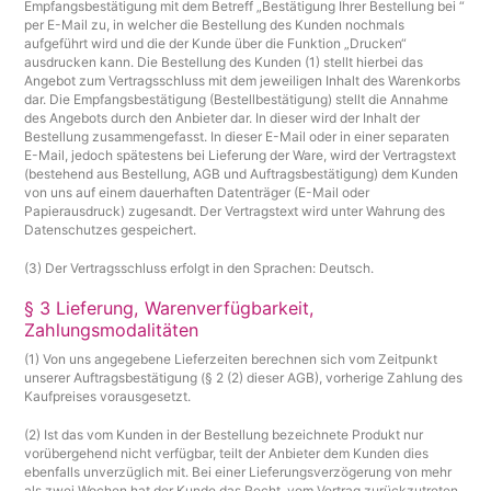
Empfangsbestätigung mit dem Betreff „Bestätigung Ihrer Bestellung bei “
per E-Mail zu, in welcher die Bestellung des Kunden nochmals
aufgeführt wird und die der Kunde über die Funktion „Drucken“
ausdrucken kann. Die Bestellung des Kunden (1) stellt hierbei das
Angebot zum Vertragsschluss mit dem jeweiligen Inhalt des Warenkorbs
dar. Die Empfangsbestätigung (Bestellbestätigung) stellt die Annahme
des Angebots durch den Anbieter dar. In dieser wird der Inhalt der
Bestellung zusammengefasst. In dieser E-Mail oder in einer separaten
E-Mail, jedoch spätestens bei Lieferung der Ware, wird der Vertragstext
(bestehend aus Bestellung, AGB und Auftragsbestätigung) dem Kunden
von uns auf einem dauerhaften Datenträger (E-Mail oder
Papierausdruck) zugesandt. Der Vertragstext wird unter Wahrung des
Datenschutzes gespeichert.
(3) Der Vertragsschluss erfolgt in den Sprachen: Deutsch.
§ 3 Lieferung, Warenverfügbarkeit,
Zahlungsmodalitäten
(1) Von uns angegebene Lieferzeiten berechnen sich vom Zeitpunkt
unserer Auftragsbestätigung (§ 2 (2) dieser AGB), vorherige Zahlung des
Kaufpreises vorausgesetzt.
(2) Ist das vom Kunden in der Bestellung bezeichnete Produkt nur
vorübergehend nicht verfügbar, teilt der Anbieter dem Kunden dies
ebenfalls unverzüglich mit. Bei einer Lieferungsverzögerung von mehr
als zwei Wochen hat der Kunde das Recht, vom Vertrag zurückzutreten.