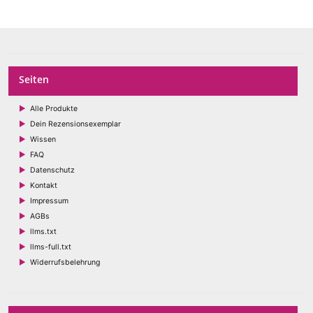
Seiten
Alle Produkte
Dein Rezensionsexemplar
Wissen
FAQ
Datenschutz
Kontakt
Impressum
AGBs
llms.txt
llms-full.txt
Widerrufsbelehrung