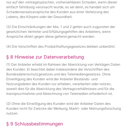
nur auf den vertragstypischen, vorhersehbaren Schaden, wenn dieser
einfach fahrlässig verursacht wurde, es sei denn, es handelt sich um
Schadensersatzansprüche des Kunden aus einer Verletzung des
Lebens, des Körpers oder der Gesundheit.
(3) Die Einschränkungen der Abs. 1 und 2 gelten auch zugunsten der
gesetzlichen Vertreter und Erfüllungsgehilfen des Anbieters, wenn
Ansprüche direkt gegen diese geltend gemacht werden.
(4) Die Vorschriften des Produkthaftungsgesetzes bleiben unberührt.
§ 8 Hinweise zur Datenverarbeitung
(1) Der Anbieter erhebt im Rahmen der Abwicklung von Verträgen Daten
des Kunden. Er beachtet dabei insbesondere die Vorschriften des
Bundesdatenschutzgesetzes und des Telemediengesetzes. Ohne
Einwilligung des Kunden wird der Anbieter Bestands- und
Nutzungsdaten des Kunden nur erheben, verarbeiten oder nutzen,
soweit dies für die Abwicklung des Vertragsverhältnisses und für die
Inanspruchnahme und Abrechnung von Telemedien erforderlich ist.
(2) Ohne die Einwilligung des Kunden wird der Anbieter Daten des
Kunden nicht für Zwecke der Werbung, Markt- oder Meinungsforschung
nutzen.
§ 9 Schlussbestimmungen