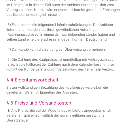
Im Übrigen ist in diesem Fall auch der Anbieter berechtigt, sich vom
Vertrag zu lösen. Hierbei wird er eventuell bereits geleistete Zahlungen
des Kunden unverzüglich erstatten.
(3) Es bestehen die folgenden Lieferbeschränkungen: Der Anbieter
liefert nur an Kunden, die ihren gewöhnlichen Aufenthalt
(Rechnungsadresse) in einem der nachfolgenden Länder haben und im
selben Land eine Lieferadresse angeben können: Deutschland.
(4) Der Kunde kann die Zahlung per Überweisung vornehmen.
(5) Die Zahlung des Kaufpreises ist unmittelbar mit Vertragsschluss
fällig. Ist die Fälligkeit der Zahlung nach dem Kalender bestimmt, so
kommt der Kunde bereits durch Versäumung des Termins in Verzug.
§ 4 Eigentumsvorbehalt
Bis zur vollständigen Bezahlung des Kaufpreises verbleiben die
gelieferten Waren im Eigentum des Anbieters.
§ 5 Preise und Versandkosten
(1) Alle Preise, die auf der Website des Anbieters angegeben sind,
verstehen sich einschließlich der jeweils gültigen gesetzlichen
Umsatzsteuer.