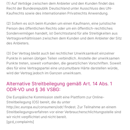
(1) Auf Verträge zwischen dem Anbieter und den Kunden findet das
Recht der Bundesrepublik Deutschland unter Ausschluss des UN-
Kaufrechts sowie des internationalen Privatrechts Anwendung.
(2) Sofern es sich beim Kunden um einen Kaufmann, eine juristische
Person des öffentlichen Rechts oder um ein öffentlich-rechtliches
Sondervermögen handelt, ist Gerichtsstand für alle Streitigkeiten aus
Vertragsverhältnissen zwischen dem Kunden und dem Anbieter der Sitz
des Anbieters.
(3) Der Vertrag bleibt auch bei rechtlicher Unwirksamkeit einzelner
Punkte in seinen übrigen Teilen verbindlich. Anstelle der unwirksamen
Punkte treten, soweit vorhanden, die gesetzlichen Vorschriften. Soweit
dies für eine Vertragspartei eine unzumutbare Härte darstellen würde,
wird der Vertrag jedoch im Ganzen unwirksam.
Alternative Streitbeilegung gemäß Art. 14 Abs. 1
ODR-VO und § 36 VSBG:
Die Europäische Kommission stellt eine Plattform zur Online-
Streitbeilegung (OS) bereit, die du unter
http://ec.europa.eu/consumers/odr/
findest. Zur Teilnahme an einem
Streitbeilegungsverfahren vor einer Verbraucherschlichtungsstelle sind
wir nicht verpflichtet und nicht bereit.
[gzd_complaints]