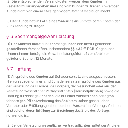
(2) Die entsprechenden Versandkosten werden dem Kunden im
Bestellformular angegeben und sind vom Kunden zu tragen, soweit der
Kunde nicht von einem etwaigen Widerrufsrecht Gebrauch macht.
(3) Der Kunde hat im Falle eines Widerrufs die unmittelbaren Kosten der
Rücksendung zu tragen.
§ 6 Sachmängelgewährleistung
(1) Der Anbieter haftet für Sachmängel nach den hierfür geltenden
gesetzlichen Vorschriften, insbesondere §§ 434 ff. BGB. Gegenüber
Unternehmern beträgt die Gewährleistungsfrist auf vom Anbieter
gelieferte Sachen 12 Monate.
§ 7 Haftung
(1) Ansprüche des Kunden auf Schadensersatz sind ausgeschlossen.
Hiervon ausgenommen sind Schadensersatzansprüche des Kunden aus
der Verletzung des Lebens, des Körpers, der Gesundheit oder aus der
Verletzung wesentlicher Vertragspflichten (Kardinalpflichten) sowie die
Haftung für sonstige Schäden, die auf einer vorsätzlichen oder grob
fahrlässigen Pflichtverletzung des Anbieters, seiner gesetzlichen
Vertreter oder Erfüllungsgehilfen beruhen. Wesentliche Vertragspflichten
sind solche, deren Erfüllung zur Erreichung des Ziels des Vertrags
notwendig ist.
(2) Bei der Verletzung wesentlicher Vertragspflichten haftet der Anbieter