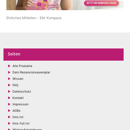
Ehrliches Mitteilen - EM-Kompass
Seiten
Alle Produkte
Dein Rezensionsexemplar
Wissen
FAQ
Datenschutz
Kontakt
Impressum
AGBs
llms.txt
llms-full.txt
Widerrufsbelehrung