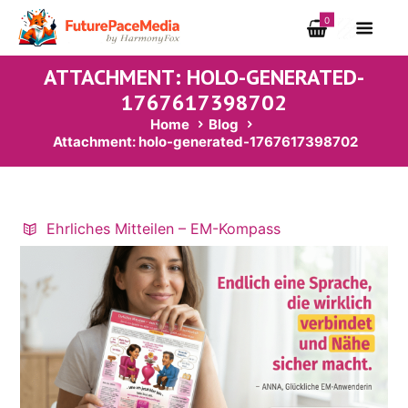
0
ATTACHMENT: HOLO-GENERATED-
1767617398702
Home
Blog
Attachment: holo-generated-1767617398702
Ehrliches Mitteilen – EM-Kompass